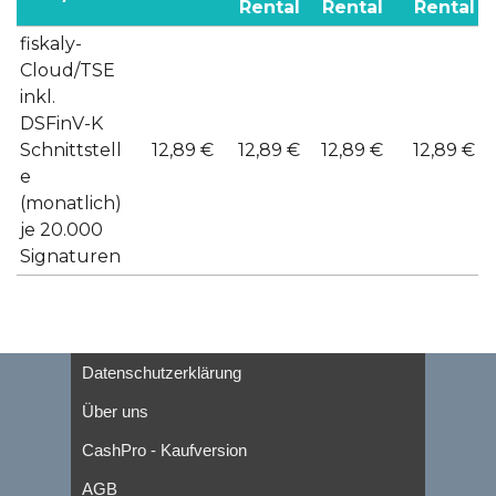
Rental
Rental
Rental
fiskaly-
Cloud/TSE
inkl.
DSFinV-K
Schnittstell
12,89 €
12,89 €
12,89 €
12,89 €
e
(monatlich)
je 20.000
Signaturen
Datenschutzerklärung
Über uns
CashPro - Kaufversion
AGB