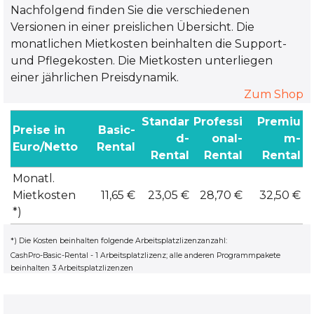
Nachfolgend finden Sie die verschiedenen
Versionen in einer preislichen Übersicht. Die
monatlichen Mietkosten beinhalten die Support-
und Pflegekosten. Die Mietkosten unterliegen
einer jährlichen Preisdynamik.
Zum Shop
Standar
Professi
Premiu
Preise in
Basic-
d-
onal-
m-
Euro/Netto
Rental
Rental
Rental
Rental
Monatl.
Mietkosten
11,65 €
23,05 €
28,70 €
32,50 €
*)
*) Die Kosten beinhalten folgende Arbeitsplatzlizenzanzahl:
CashPro-Basic-Rental - 1 Arbeitsplatzlizenz; alle anderen Programmpakete
beinhalten 3 Arbeitsplatzlizenzen