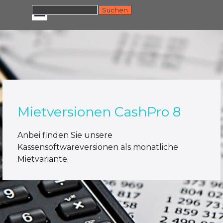
Direkt zum Seiteninhalt
Menü überspringen
Suchen
Mietversionen CashPro 8
Anbei finden Sie unsere
Kassensoftwareversionen als monatliche
Mietvariante.