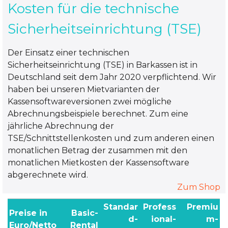
Kosten für die technische
Sicherheitseinrichtung (TSE)
Der Einsatz einer technischen
Sicherheitseinrichtung (TSE) in Barkassen ist in
Deutschland seit dem Jahr 2020 verpflichtend. Wir
haben bei unseren Mietvarianten der
Kassensoftwareversionen zwei mögliche
Abrechnungsbeispiele berechnet. Zum eine
jährliche Abrechnung der
TSE/Schnittstellenkosten und zum anderen einen
monatlichen Betrag der zusammen mit den
monatlichen Mietkosten der Kassensoftware
abgerechnete wird.
Zum Shop
Standar
Profess
Premiu
Preise in
Basic-
d-
ional-
m-
Euro/Netto
Rental